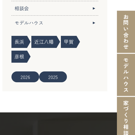
相談会
お問い合わせ
モデルハウス
長浜
近江八幡
甲賀
彦根
モデルハウス
2026
2025
家づくり相談会