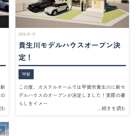
2026-01-12
決
貴生川モデルハウスオープン決
定！
甲賀
に新
この度、カステルホームでは甲賀市貴生川に新モ
際の
デルハウスのオープンが決定しました！実際の暮
らしをイメー
読む
...続きを読む
ス