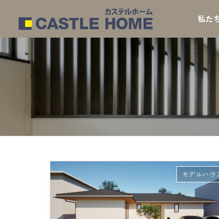
私た
モデルハウ