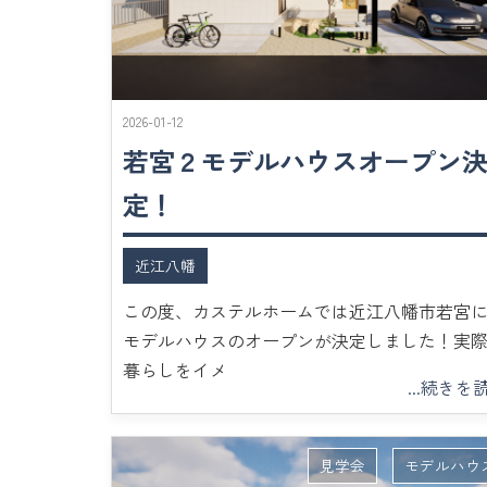
2026-01-12
若宮２モデルハウスオープン
定！
近江八幡
この度、カステルホームでは近江八幡市若宮
モデルハウスのオープンが決定しました！実
暮らしをイメ
...続きを
見学会
モデルハウ