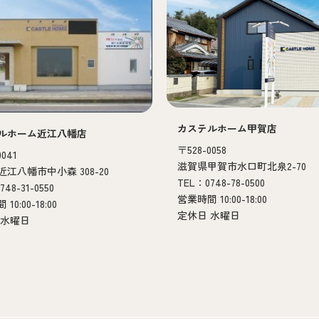
カステルホーム甲賀店
ルホーム近江八幡店
〒528-0058
0041
滋賀県甲賀市水口町北泉2-70
江八幡市中小森 308-20
TEL：0748-78-0500
48-31-0550
営業時間 10:00-18:00
10:00-18:00
定休日 水曜日
 水曜日