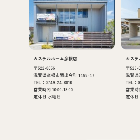
カステルホーム彦根店
カステ
〒522-0056
〒523-
滋賀県彦根市開出今町 1488-47
滋賀県近
TEL：0749-24-8810
TEL：07
営業時間 10:00-18:00
営業時間 
定休日 水曜日
定休日