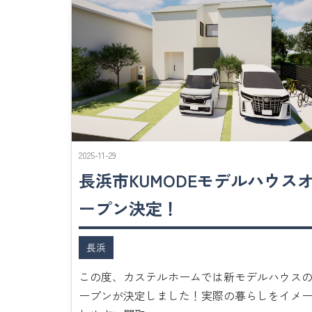
2025-11-29
長浜市KUMODEモデルハウス
ープン決定！
長浜
この度、カステルホームでは新モデルハウス
ープンが決定しました！実際の暮らしをイメ