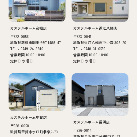
カステルホーム彦根店
カステルホーム近江八幡店
〒522-0056
〒523-0041
滋賀県彦根市開出今町 1488-47
滋賀県近江八幡市中小森 308-20
TEL：0749-24-8810
TEL：0748-31-0550
営業時間 10:00-18:00
営業時間 10:00-18:00
定休日 水曜日
定休日 水曜日
カステルホーム甲賀店
カステルホーム長浜店
〒528-0058
〒526-0014
滋賀県甲賀市水口町北泉2-70
滋賀県長浜市口分田町521-27