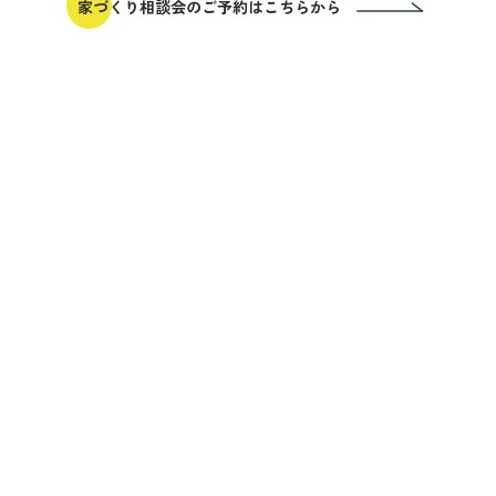
家づくり相談会のご予約はこちらから
<
2026/8
日
月
火
水
木
金
土
1
2
3
4
5
7
8
6
9
10
11
12
13
14
15
16
17
18
19
20
21
22
23
24
25
26
27
28
29
30
31