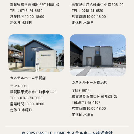
滋賀県彦根市開出今町 1488-47
滋賀県近江八幡市中小森 308-20
TEL：0749-24-8810
TEL：0748-31-0550
営業時間 10:00-18:00
営業時間 10:00-18:00
定休日 水曜日
定休日 水曜日
カステルホーム甲賀店
カステルホーム長浜店
〒528-0058
〒526-0014
滋賀県甲賀市水口町北泉2-70
滋賀県長浜市口分田町521-27
TEL：0748-78-0500
TEL:0749-53-1107
営業時間 10:00-18:00
営業時間 10:00-18:00
定休日 水曜日
定休日 水曜日
© 2025 CASTLE HOME カステルホーム株式会社