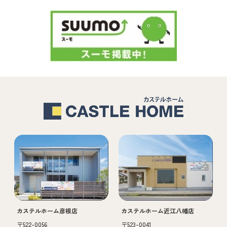
カステルホーム彦根店
カステルホーム近江八幡店
〒522-0056
〒523-0041