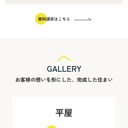
資料請求はこちら
GALLERY
お客様の想いを形にした、完成した住まい
平屋