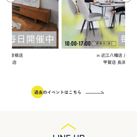
in 近江八幡店 彦根店
甲賀店 長浜店
過去のイベントはこちら