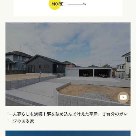
MORE
一人暮らしを満喫！夢を詰め込んで叶えた平屋。３台分のガレ
ージのある家