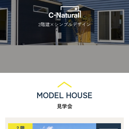
2階建×シンプルデザイン
MODEL HOUSE
見学会
２階
────