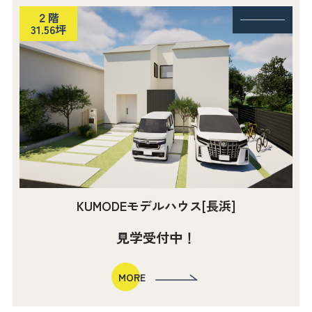
２階
────
31.56坪
KUMODEモデルハウス[長浜]
見学受付中！
MORE