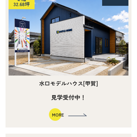
32.68坪
水口モデルハウス[甲賀]
見学受付中！
MORE