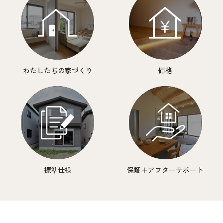
わたしたちの家づくり
価格
標準仕様
保証＋アフターサポート