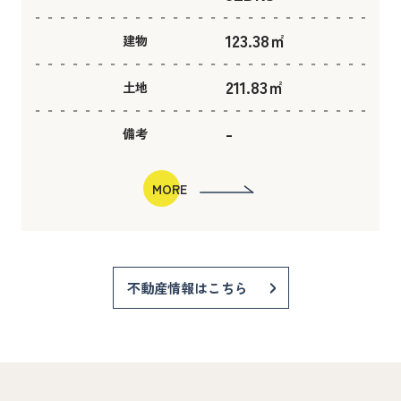
123.38㎡
建物
211.83㎡
土地
-
備考
MORE
不動産情報はこちら