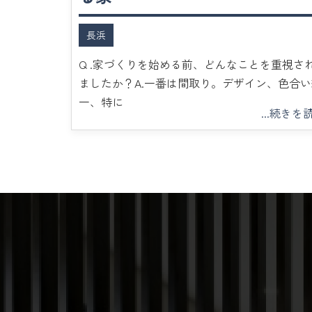
長浜
Q .家づくりを始める前、どんなことを重視さ
ましたか？A.一番は間取り。デザイン、色合い
一、特に
...続きを