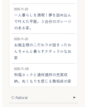
2025-11-20
一人暮らしを満喫！夢を詰め込ん
で叶えた平屋。３台分のガレージ
のある家。
2025-11-20
お施主様のこだわりが詰まったわ
んちゃんと暮らすナチュラルなお
家
2025-11-08
和風ヌックと適材適所の充実収
納。ぬくもりを感じる無垢床の家
C-Natural