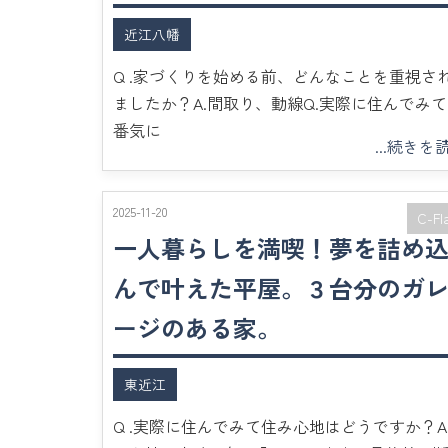
近江八幡
Q .家づくりを始める前、どんなことを重視さ
ましたか？A.間取り、動線Q.実際に住んでみ
番気に
...続きを
2025-11-20
C-Fl
一人暮らしを満喫！夢を詰め
んで叶えた平屋。３台分のガ
ージのある家。
東近江
Q .実際に住んでみて住み心地はどうですか？A