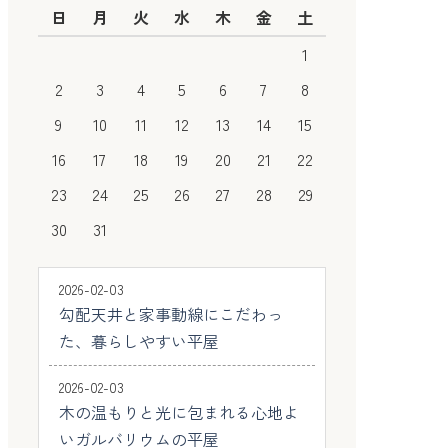
日
月
火
水
木
金
土
1
2
3
4
5
6
7
8
9
10
11
12
13
14
15
16
17
18
19
20
21
22
23
24
25
26
27
28
29
30
31
2026-02-03
勾配天井と家事動線にこだわっ
た、暮らしやすい平屋
2026-02-03
木の温もりと光に包まれる心地よ
いガルバリウムの平屋