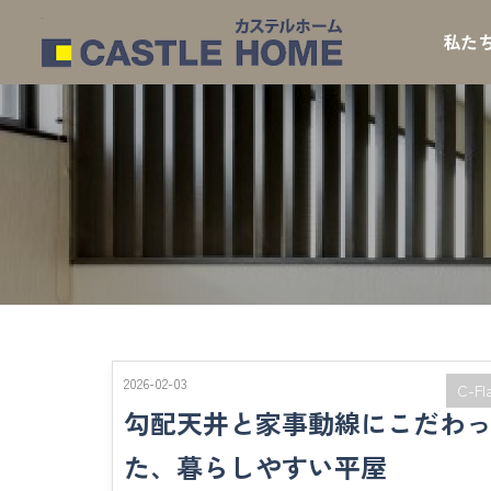
私た
2026-02-03
C-Fl
勾配天井と家事動線にこだわ
た、暮らしやすい平屋