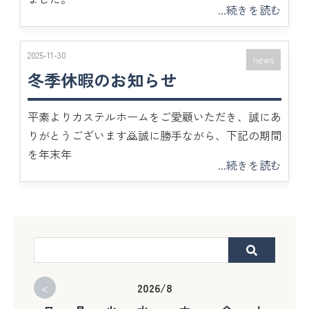
...続きを読む
2025-11-30
news
冬季休暇のお知らせ
平素よりカステルホームをご愛顧いただき、誠にあ
りがとうございます🙇誠に勝手ながら、下記の期間
を年末年
...続きを読む
<
2026/8