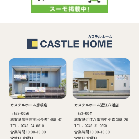
カステルホーム彦根店
カステルホーム近江八幡店
〒522-0056
〒523-0041
滋賀県彦根市開出今町 1488-47
滋賀県近江八幡市中小森 308-20
TEL：0749-24-8810
TEL：0748-31-0550
営業時間 10:00-18:00
営業時間 10:00-18:00
定休日 水曜日
定休日 水曜日