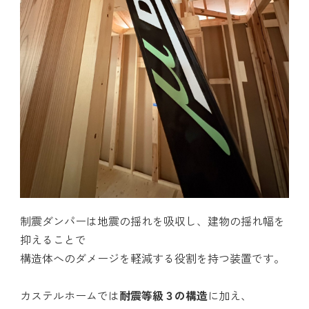
制震ダンパーは地震の揺れを吸収し、建物の揺れ幅を
抑えることで
構造体へのダメージを軽減する役割を持つ装置です。
カステルホームでは
耐震等級３の構造
に加え、