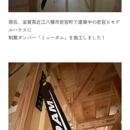
現在、滋賀県近江八幡市若宮町で建築中の若宮Ⅱモデ
ルハウスに
制震ダンパー「ミューダム」を施工しました！