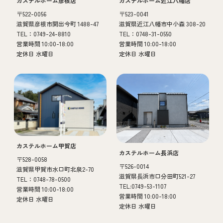
カステルホーム彦根店
カステルホーム近江八幡店
〒522-0056
〒523-0041
滋賀県彦根市開出今町 1488-47
滋賀県近江八幡市中小森 308-20
TEL：0749-24-8810
TEL：0748-31-0550
営業時間 10:00-18:00
営業時間 10:00-18:00
定休日 水曜日
定休日 水曜日
カステルホーム甲賀店
カステルホーム長浜店
〒528-0058
〒526-0014
滋賀県甲賀市水口町北泉2-70
滋賀県長浜市口分田町521-27
TEL：0748-78-0500
TEL:0749-53-1107
営業時間 10:00-18:00
営業時間 10:00-18:00
定休日 水曜日
定休日 水曜日