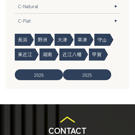
C-Natural
C-Flat
長浜
野洲
大津
草津
守山
東近江
湖南
近江八幡
甲賀
2026
2025
CONTACT