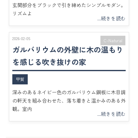
玄関部分をブラックで引き締めたシンプルモダン。
リズムよ
...続きを読む
2026-02-05
C-Natural
ガルバリウムの外壁に木の温もり
を感じる吹き抜けの家
甲賀
深みのあるネイビー色のガルバリウム鋼板に木目調
の軒天を組み合わせた、落ち着きと温かみのある外
観。室内
...続きを読む