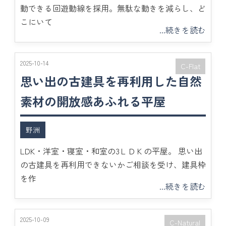
動できる回遊動線を採用。無駄な動きを減らし、ど
こにいて
...続きを読む
2025-10-14
C-Flat
思い出の古建具を再利用した自然
素材の開放感あふれる平屋
野洲
LDK・洋室・寝室・和室の3ＬＤＫの平屋。 思い出
の古建具を再利用できないかご相談を受け、建具枠
を作
...続きを読む
2025-10-09
C-Natural