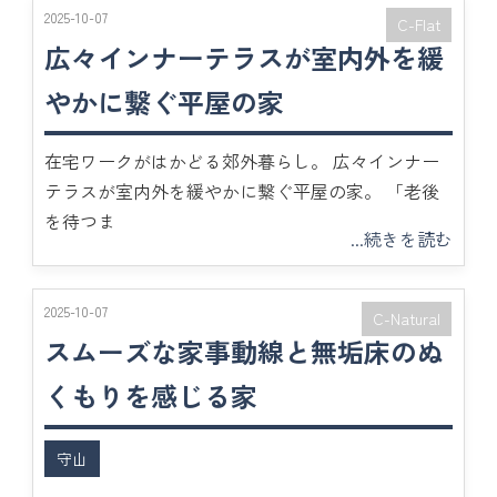
2025-10-07
C-Flat
広々インナーテラスが室内外を緩
やかに繋ぐ平屋の家
在宅ワークがはかどる郊外暮らし。 広々インナー
テラスが室内外を緩やかに繋ぐ平屋の家。 「老後
を待つま
...続きを読む
2025-10-07
C-Natural
スムーズな家事動線と無垢床のぬ
くもりを感じる家
守山