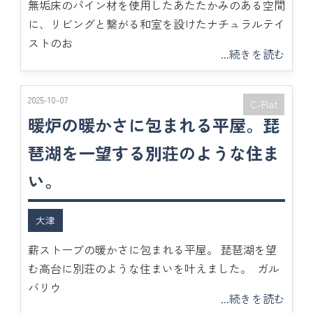
無垢床のパイン材を使用したあたたかみのある空間
に、リビングと繋がる和室を設けたナチュラルテイ
ストのお
...続きを読む
2025-10-07
C-Flat
暖炉の暖かさに包まれる平屋。琵
琶湖を一望する別荘のような住ま
い。
大津
薪ストーブの暖かさに包まれる平屋。 琵琶湖を望
む高台に別荘のような住まいを叶えました。 ガル
バリウ
...続きを読む