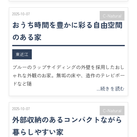
2025-10-07
C-Natural
おうち時間を豊かに彩る自由空間
のある家
東近江
ブルーのラップサイディングの外壁を採用したおし
ゃれな外観のお家。無垢の床や、造作のテレビボー
ドなど随
...続きを読む
2025-10-07
C-Natural
外部収納のあるコンパクトながら
暮らしやすい家