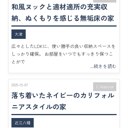
和風ヌックと適材適所の充実収
納、ぬくもりを感じる無垢床の家
大津
広々としたLDKに、使い勝手の良い収納スペースを
しっかり確保。 お部屋をいつでもすっきり保つこ
とがで
...続きを読む
2025-10-07
C-Natural
落ち着いたネイビーのカリフォル
ニアスタイルの家
近江八幡