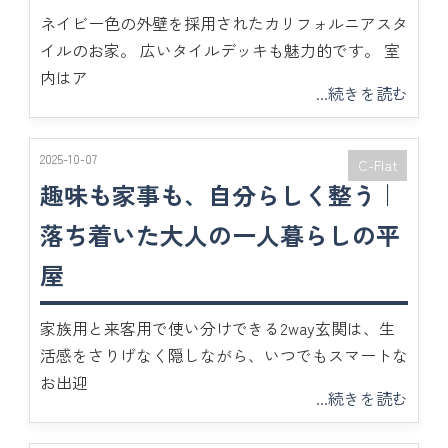
ネイビー色の外壁を採用されたカリフォルニアスタ
イルのお家。 広いタイルデッキも魅力的です。 室
内はア
...続きを読む
2025-10-07
C-Flat
趣味も家事も、自分らしく整う｜
落ち着いた大人の一人暮らしの平
屋
家族用と来客用で使い分けできる2way玄関は、生
活感をさりげなく隠しながら、いつでもスマートな
お出迎
...続きを読む