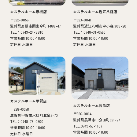
カステルホーム彦根店
カステルホーム近江八幡店
〒522-0056
〒523-0041
滋賀県彦根市開出今町 1488-47
滋賀県近江八幡市中小森 308-20
TEL：0749-24-8810
TEL：0748-31-0550
営業時間 10:00-18:00
営業時間 10:00-18:00
定休日 水曜日
定休日 水曜日
カステルホーム甲賀店
カステルホーム長浜店
〒528-0058
〒526-0014
滋賀県甲賀市水口町北泉2-70
滋賀県長浜市口分田町521-27
TEL：0748-78-0500
TEL:0749-53-1107
営業時間 10:00-18:00
営業時間 10:00-18:00
定休日 水曜日