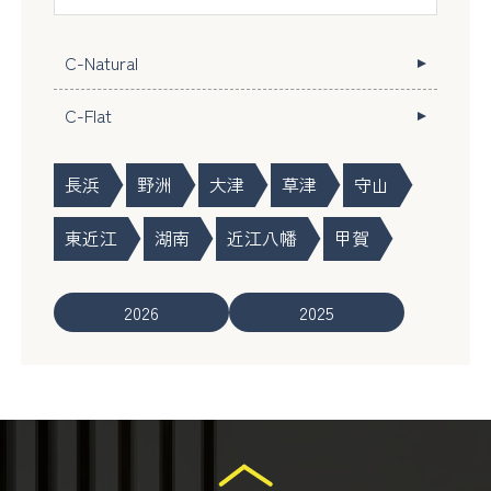
C-Natural
C-Flat
長浜
野洲
大津
草津
守山
東近江
湖南
近江八幡
甲賀
2026
2025