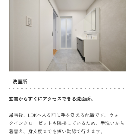
洗面所
玄関からすぐにアクセスできる洗面所。
帰宅後、LDKへ入る前に手を洗える配置です。ウォー
クインクローゼットも隣接しているため、手洗いから
着替え、身支度までを短い動線で行えます。