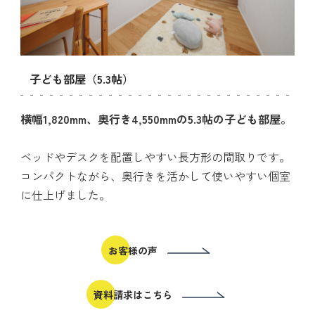
子ども部屋（5.3帖）
横幅1,820mm、奥行き4,550mmの5.3帖の子ども部屋。
ベッドやデスクを配置しやすい長方形の間取りです。
コンパクトながら、奥行きを活かして使いやすい個室
に仕上げました。
お客様の声
資料請求はこちら