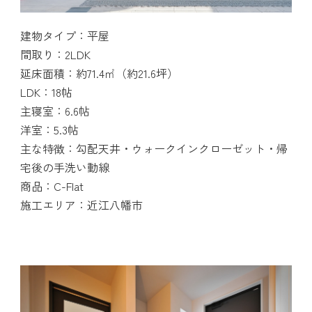
建物タイプ：平屋
間取り：2LDK
延床面積：約71.4㎡（約21.6坪）
LDK：18帖
主寝室：6.6帖
洋室：5.3帖
主な特徴：勾配天井・ウォークインクローゼット・帰
宅後の手洗い動線
商品：C-Flat
施工エリア：近江八幡市