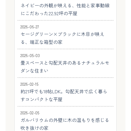
ネイビーの外観が映える、性能と家事動線
にこだわった22.92坪の平屋
2026-06-27
セージグリーン×ブラックに木目が映え
る、端正な箱型の家
2026-05-03
畳スペースと勾配天井のあるナチュラルモ
ダンな住まい
2026-02-15
約21坪でも18帖LDK。勾配天井で広く暮ら
すコンパクトな平屋
2026-02-05
ガルバリウムの外壁に木の温もりを感じる
吹き抜けの家