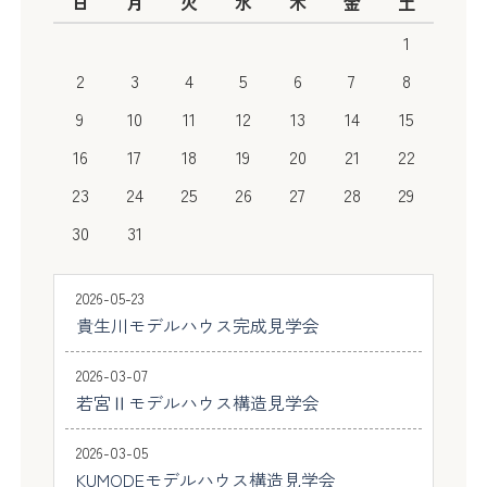
日
月
火
水
木
金
土
1
2
3
4
5
6
7
8
9
10
11
12
13
14
15
16
17
18
19
20
21
22
23
24
25
26
27
28
29
30
31
2026-05-23
貴生川モデルハウス完成見学会
2026-03-07
若宮Ⅱモデルハウス構造見学会
2026-03-05
KUMODEモデルハウス構造見学会